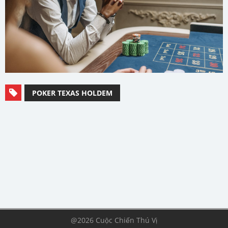
POKER TEXAS HOLDEM
@2026 Cuộc Chiến Thú Vị