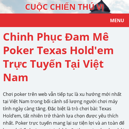
CUỘC CHIẾN THÚ VỊ
MENU
Chinh Phục Đam Mê
Poker Texas Hold'em
Trực Tuyến Tại Việt
Nam
Chơi poker trên web vẫn tiếp tục là xu hướng mới nhất
tại Việt Nam trong bối cảnh số lượng người chơi máy
tính ngày càng tăng. Đặc biệt là trò chơi bài: Texas
Hold’em, tất nhiên trở thành lựa chọn được yêu thích
nhất. Poker trực tuyến mang lại sự tiện lợi và an toàn để