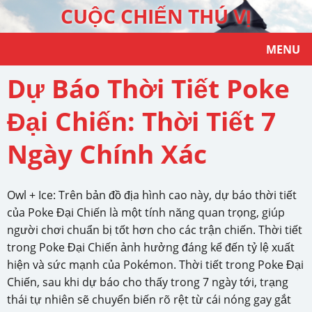
CUỘC CHIẾN THÚ VỊ
MENU
Dự Báo Thời Tiết Poke
Đại Chiến: Thời Tiết 7
Ngày Chính Xác
Owl + Ice: Trên bản đồ địa hình cao này, dự báo thời tiết
của Poke Đại Chiến là một tính năng quan trọng, giúp
người chơi chuẩn bị tốt hơn cho các trận chiến. Thời tiết
trong Poke Đại Chiến ảnh hưởng đáng kể đến tỷ lệ xuất
hiện và sức mạnh của Pokémon. Thời tiết trong Poke Đại
Chiến, sau khi dự báo cho thấy trong 7 ngày tới, trạng
thái tự nhiên sẽ chuyển biến rõ rệt từ cái nóng gay gắt