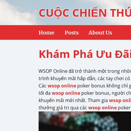
CUỘC CHIẾN THÚ
Home
Posts
About Us
Khám Phá Ưu Đãi
WSOP Online đã trở thành một trong những
trình khuyến mãi hấp dẫn, các tay chơi có
Các
wsop online
poker bonus không chỉ gi
tối đa
wsop online
poker bonus, người chơ
khuyến mãi mới nhất. Tham gia
wsop onl
thưởng giá trị qua các
wsop online
poker 