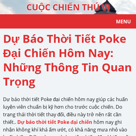
CUỘC CHIẾN THÚ VỊ
MENU
Dự Báo Thời Tiết Poke
Đại Chiến Hôm Nay:
Những Thông Tin Quan
Trọng
Dự báo thời tiết Poke đại chiến hôm nay giúp các huấn
luyện viên chuẩn bị kỹ hơn cho trước cuộc chiến. Do
trạng thái thời tiết thay đổi, điều này trở nên rất cần
thiết..
Dự báo thời tiết Poke đại chiến
hôm nay ghi
nhận không khí khá ẩm ướt, có khả năng mưa nhỏ vào