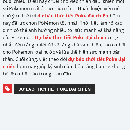
buổi chiều. Điều này cruel cho việc chiến đấu, khiến một
số Pokemon mất áp lực của mình. Huấn luyện viên nên
chú ý cụ thể tới
dự báo thời tiết Poke đại chiến
hôm
nay để lực chọn Pókémon tốt nhất. Thời tiết làm rõ xác
định có thể ảnh hưởng nhiều tới sức mạnh và khả năng
của Pokemon.
Dự báo thời tiết Poke đại chiến
cũng
nhắc đến rằng nhiệt độ sẽ tăng khá vào chiều, tạo cơ hội
cho Pokemon loại nước và lửa thể hiện sức mạnh bản
thân. Cuối cùng, việc theo dõi
dự báo thời tiết Poke đại
chiến
hôm nay giúp ký sinh đảm bảo rằng bạn sẽ không
bỏ lỡ cơ hội nào trong trận đấu.
DỰ BÁO THỜI TIẾT POKE ĐẠI CHIẾN