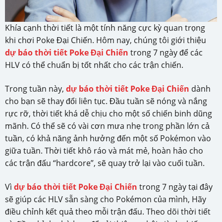
Khía cạnh thời tiết là một tính năng cực kỳ quan trọng
khi chơi Poke Đại Chiến. Hôm nay, chúng tôi giới thiệu
dự báo thời tiết Poke Đại Chiến
trong 7 ngày để các
HLV có thể chuẩn bị tốt nhất cho các trận chiến.
Trong tuần này,
dự báo thời tiết Poke Đại Chiến
dành
cho bạn sẽ thay đổi liên tục. Đầu tuần sẽ nóng và nắng
rực rỡ, thời tiết khá dễ chịu cho một số chiến binh dũng
mãnh. Có thể sẽ có vài cơn mưa nhẹ trong phần lớn cả
tuần, có khả năng ảnh hưởng đến một số Pokémon vào
giữa tuần. Thời tiết khô ráo và mát mẻ, hoàn hảo cho
các trận đấu “hardcore”, sẽ quay trở lại vào cuối tuần.
Vì
dự báo thời tiết Poke Đại Chiến
trong 7 ngày tại đây
sẽ giúp các HLV sẵn sàng cho Pokémon của mình, Hãy
điều chỉnh kết quả theo mỗi trận đấu. Theo dõi thời tiết