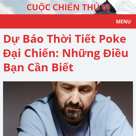
CUỘC CHIẾN THÚ VỊ
MENU
Dự Báo Thời Tiết Poke
Đại Chiến: Những Điều
Bạn Cần Biết